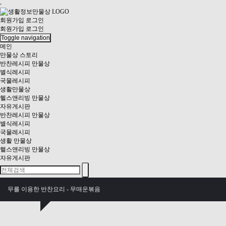
회원가입
로그인
회원가입
로그인
Toggle navigation
메인
만물상 스토리
반찬레시피 만물상
별식레시피
국물레시피
생활만물상
헬스앤리빙 만물상
자유게시판
반찬레시피 만물상
별식레시피
국물레시피
생활 만물상
핼스앤리빙 만물상
자유게시판
무를 이용한 반찬요리 - 무매운볶음