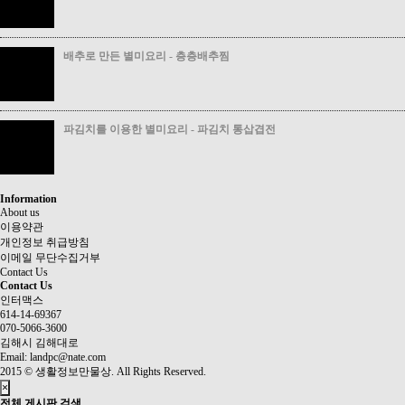
배추로 만든 별미요리 - 층층배추찜
파김치를 이용한 별미요리 - 파김치 통삽겹전
Information
About us
이용약관
개인정보 취급방침
이메일 무단수집거부
Contact Us
Contact Us
인터맥스
614-14-69367
070-5066-3600
김해시 김해대로
Email:
landpc@nate.com
2015 © 생활정보만물상. All Rights Reserved.
×
전체 게시판 검색