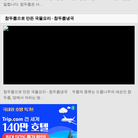
말합니다. 참두릅은 사…
참두릅으로 만든 국물요리 - 참두릅냉국
참두릅으로 만든 국물요리 - 참두릅냉국 두릅의 종류는 드릅나무의 새순인 참
두릅, 땅에서 자라는 땅…