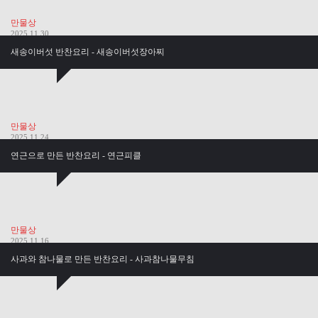
만물상
2025.11.30
새송이버섯 반찬요리 - 새송이버섯장아찌
만물상
2025.11.24
연근으로 만든 반찬요리 - 연근피클
만물상
2025.11.16
사과와 참나물로 만든 반찬요리 - 사과참나물무침