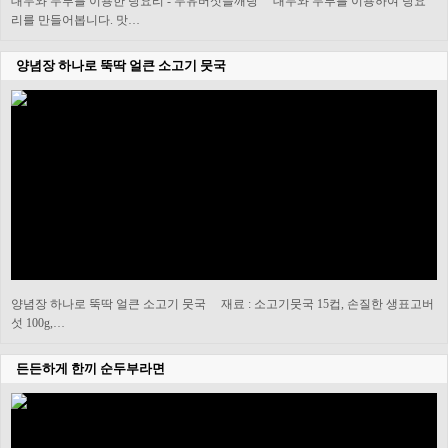
대두와 두부를 이용한 탕요리 - 두유버섯들깨탕 대두와 두부를 이용하여 탕요
리를 만들어봅니다. 맛…
양념장 하나로 뚝딱 얼큰 소고기 뭇국
양념장 하나로 뚝딱 얼큰 소고기 뭇국 재료 : 소고기뭇국 15컵, 손질한 생표고버
섯 100g,…
든든하게 한끼 순두부라면