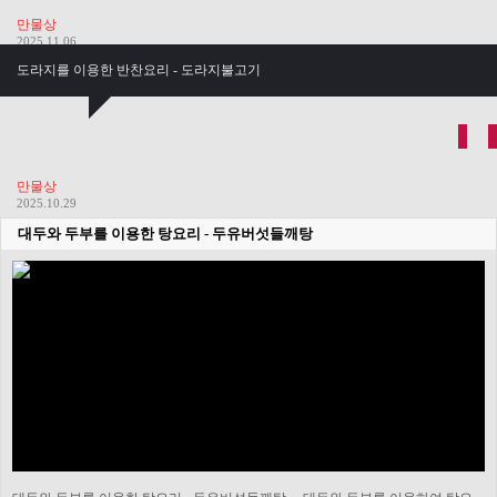
만물상
2025.11.06
도라지를 이용한 반찬요리 - 도라지불고기
만물상
2025.10.29
대두와 두부를 이용한 탕요리 - 두유버섯들깨탕